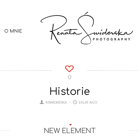
O MNIE
0
Historie
RSWIDERSKA
10 LAT AGO
NEW ELEMENT