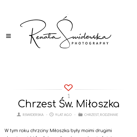
1
Chrzest Św. Miłoszka
RSWIDERSKA
9 LAT AGO
CHRZEST
RODZINNIE
W tym roku chrzciny Miłoszka były moimi drugimi