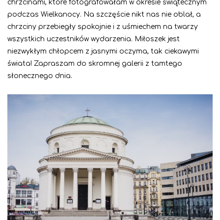
chrzcinami, które fotografowałam w okresie świątecznym
podczas Wielkanocy. Na szczęście nikt nas nie oblał, a
chrzciny przebiegły spokojnie i z uśmiechem na twarzy
wszystkich uczestników wydarzenia. Miłoszek jest
niezwykłym chłopcem z jasnymi oczyma, tak ciekawymi
świata! Zapraszam do skromnej galerii z tamtego
słonecznego dnia.