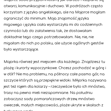
otwarci, komunikacyjnie i duchowo. W podróżach często
korzystam z języka angielskiego, ale na Majorce mogłam
ograniczyć do minimum. Moja znajomość języka
migowego i języka ciała wystarczyła mi do codziennych
czynności lub do załatwienia tak, że dostawałam
dokładnie tego czego potrzebowałam. Nie, nie, nie
migałam do nich po polsku, ale użycie ogólnych gestów
było wystarczające.
Majorka również jest miejscem dla każdego. Znajdziesz tu
plażę i kurorty wypoczynkowe. Chcesz pochodzić w górę i
w dół? Nie ma problemu, na północy całe pasmo gór, na
szczycie których są przepiękne widoki. MAjorka nazywana
jest też rajem dla kolarzy – rzeczywiście było ich mnóstwo,
trasy na pewno mieli niezapomniane. Na południu
zobaczysz sady pomarańczowych drzew, mnóstwo
owieczek, małych miejscowości, plaże ukryte w skałach z