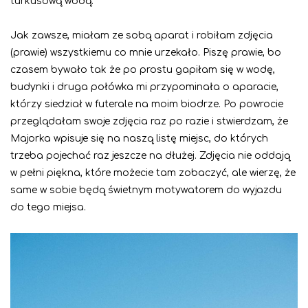
turkusową wodą.
Jak zawsze, miałam ze sobą aparat i robiłam zdjęcia
(prawie) wszystkiemu co mnie urzekało. Piszę prawie, bo
czasem bywało tak że po prostu gapiłam się w wodę,
budynki i druga połówka mi przypominała o aparacie,
którzy siedział w futerale na moim biodrze. Po powrocie
przeglądałam swoje zdjęcia raz po razie i stwierdzam, że
Majorka wpisuje się na naszą listę miejsc, do których
trzeba pojechać raz jeszcze na dłużej. Zdjęcia nie oddają
w pełni piękna, które możecie tam zobaczyć, ale wierzę, że
same w sobie będą świetnym motywatorem do wyjazdu
do tego miejsa.