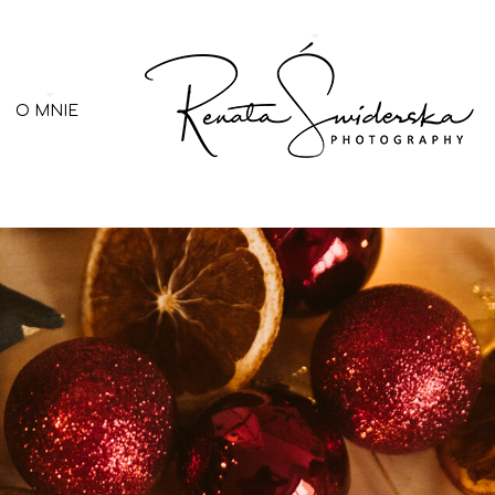
O MNIE