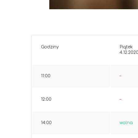
Godziny
Piątek
4.12.2020
11:00
–
12:00
–
14:00
wolna