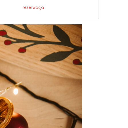
rezerwacja