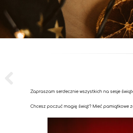
Zapraszam serdecznie wszystkich na sesje świątec
Chcesz poczuć magię świąt? Mieć pamiątkowe zdję