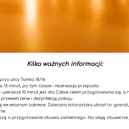
Kilka ważnych informacji:
przy ulicy Tamka 18/16.
 15 minut, po tym czasie – rezerwacja przepada.
pierwsze 10 minut jest dla Ciebie celem przygotowania się, a 
 przewietrzenie i dezynfekcję pokoju.
we własnym zakresie. Zalecana kolorystyka ubrań to: granat, z
ie.
roszę o przygotowanie obuwia zamiennego. Na sesję obuwie nie