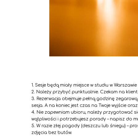
Sesje będą miały miejsce w studiu w Warszawie 
Należy przybyć punktualnie. Czekam na klienta
Rezerwacja obejmuje pełną godzinę zegarową – 
sesja. A na koniec jest czas na Twoje wyjście oraz
Nie zapewniam ubioru, należy przygotować się 
wątpliwości i potrzebujesz porady – napisz do mn
W razie złej pogody (deszczu lub śniegu) – p
zdjęcia bez butów.