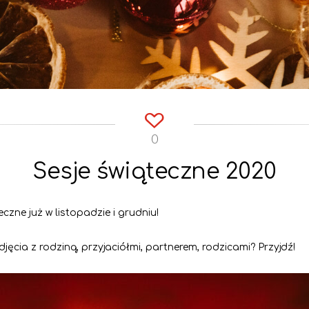
0
Sesje świąteczne 2020
zne już w listopadzie i grudniu!
cia z rodziną, przyjaciółmi, partnerem, rodzicami? Przyjdź!