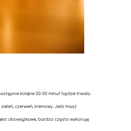
następnie kolejne 20-30 minut będzie trwała
ieleń, czerwień, kremowy. Jeśli masz
 jest obowiązkowe, bardzo często wykonuję