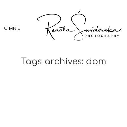
O MNIE
Tags archives: dom